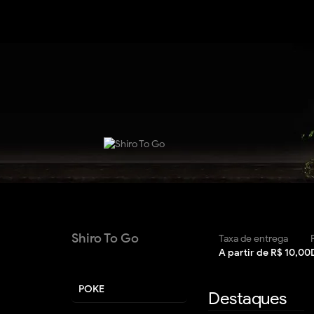
Shiro To Go
Taxa de entrega
A partir de R$ 10,00
POKE
Destaques