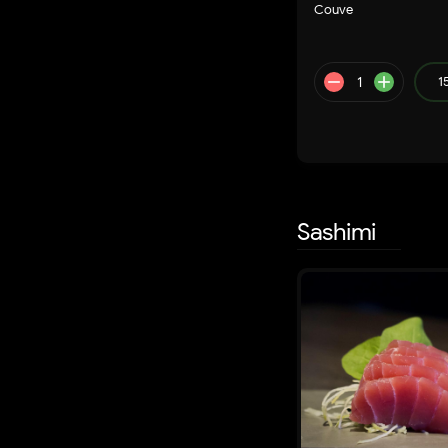
Couve
1
Sashimi